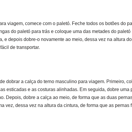
ara viagem, comece com o paletó. Feche todos os botões do pal
gas do paletó para trás e coloque uma das metades do paletó 
ura, e depois dobre-o novamente ao meio, dessa vez na altura d
ácil de transportar.
 de dobrar a calça do terno masculino para viagem. Primeiro, c
nas esticadas e as costuras alinhadas. Em seguida, dobre uma 
elho. Depois, dobre a calça ao meio, de forma que as duas perna
a vez, dessa vez na altura da cintura, de forma que as pernas 