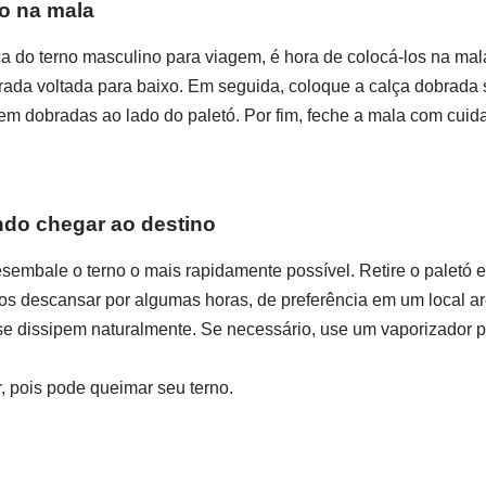
do na mala
lça do terno masculino para viagem, é hora de colocá-los na m
rada voltada para baixo. Em seguida, coloque a calça dobrada 
em dobradas ao lado do paletó. Por fim, feche a mala com cuid
ndo chegar ao destino
embale o terno o mais rapidamente possível. Retire o paletó e
s descansar por algumas horas, de preferência em um local a
e dissipem naturalmente. Se necessário, use um vaporizador p
, pois pode queimar seu terno.