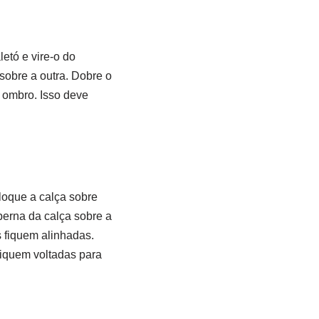
etó e vire-o do
sobre a outra. Dobre o
o ombro. Isso deve
oloque a calça sobre
perna da calça sobre a
s fiquem alinhadas.
fiquem voltadas para