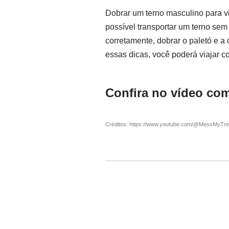
Dobrar um terno masculino para v
possível transportar um terno sem
corretamente, dobrar o paletó e 
essas dicas, você poderá viajar c
Confira no vídeo com
Créditos: https://www.youtube.com/@MessMyTr