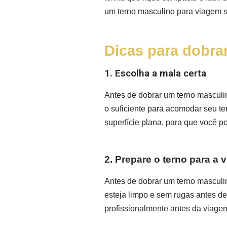
um terno masculino para viagem s
Dicas para dobra
1. Escolha a mala certa
Antes de dobrar um terno masculin
o suficiente para acomodar seu te
superfície plana, para que você p
2. Prepare o terno para a 
Antes de dobrar um terno masculin
esteja limpo e sem rugas antes d
profissionalmente antes da viagem