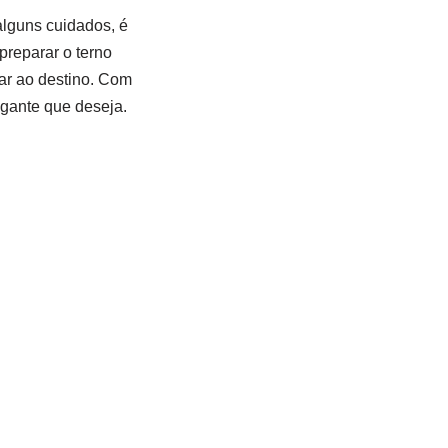
alguns cuidados, é
preparar o terno
ar ao destino. Com
egante que deseja.