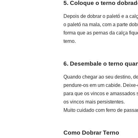
5. Coloque o terno dobra
Depois de dobrar o paletó e a ca
o paletó na mala, com a parte dob
forma que as pernas da calça fiqu
terno.
6. Desembale o terno qua
Quando chegar ao seu destino, des
pendure-os em um cabide. Deixe-o
para que os vincos e amassados s
os vincos mais persistentes.
Muito cuidado com ferro de passar
Como Dobrar Terno