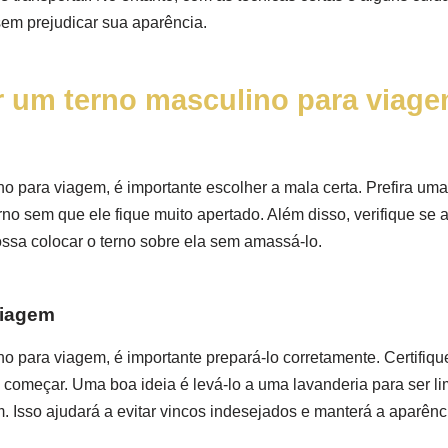
em prejudicar sua aparência.
r um terno masculino para viag
o para viagem, é importante escolher a mala certa. Prefira um
rno sem que ele fique muito apertado. Além disso, verifique se
ossa colocar o terno sobre ela sem amassá-lo.
viagem
o para viagem, é importante prepará-lo corretamente. Certifiqu
e começar. Uma boa ideia é levá-lo a uma lavanderia para ser 
. Isso ajudará a evitar vincos indesejados e manterá a aparênc