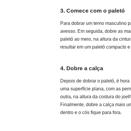
3. Comece com o paletó
Para dobrar um terno masculino p
avesso. Em seguida, dobre as man
paletó ao meio, na altura da cint
resultar em um paletó compacto e f
4. Dobre a calça
Depois de dobrar o paletó, é hora
uma superfície plana, com as per
outra, na altura da costura do jo
Finalmente, dobre a calça mais um
dentro e o cós fique para fora.