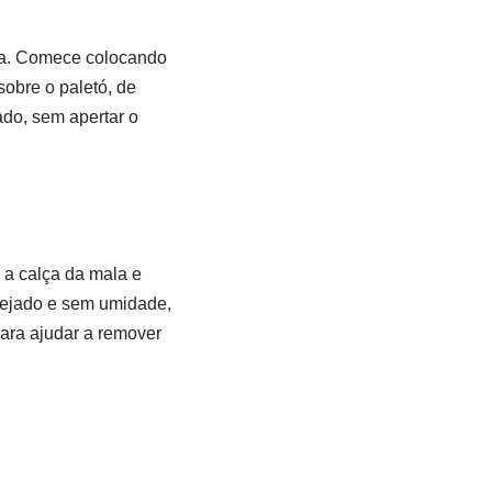
ala. Comece colocando
sobre o paletó, de
ado, sem apertar o
 a calça da mala e
rejado e sem umidade,
ara ajudar a remover