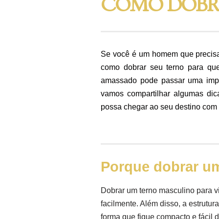
COMO DOBRA
Se você é um homem que precisa v
como dobrar seu terno para que
amassado pode passar uma impre
vamos compartilhar algumas di
possa chegar ao seu destino com
Porque dobrar um
Dobrar um terno masculino para v
facilmente. Além disso, a estrutura 
forma que fique compacto e fácil d