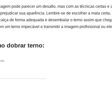
iagem pode parecer um desafio, mas com as técnicas certas e 
 prejudicar sua aparência. Lembre-se de escolher a mala certa, 
a calça de forma adequada e desembalar o terno assim que cheg
om um terno impecável e transmitir a imagem profissional ou el
o dobrar terno:
ends